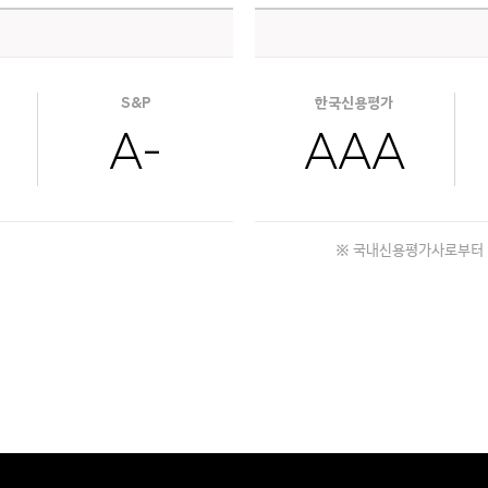
S&P
한국신용평가
A-
AAA
※ 국내신용평가사로부터 