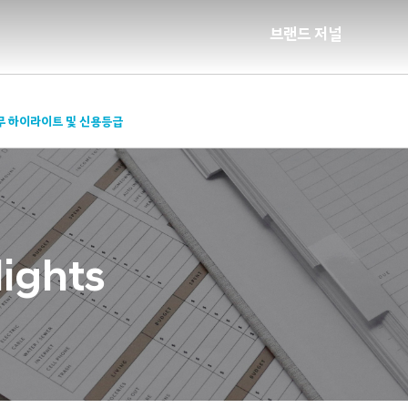
브랜드 저널
무 하이라이트 및 신용등급
lights