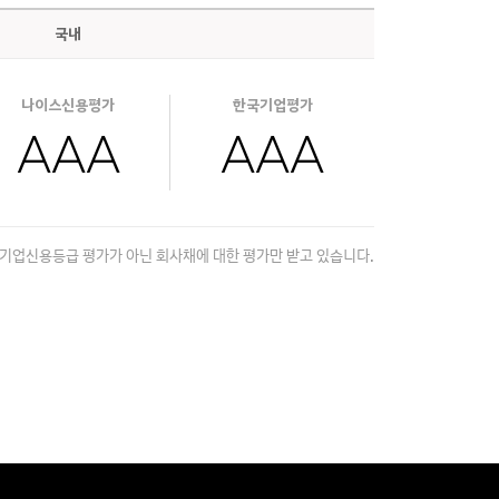
국내
나이스신용평가
한국기업평가
AAA
AAA
기업신용등급 평가가 아닌 회사채에 대한 평가만 받고 있습니다.