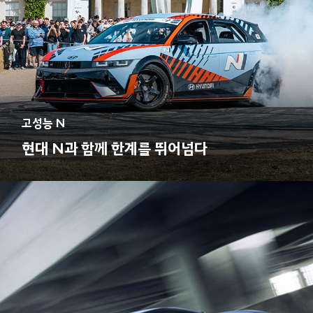
고성능 N
현대 N과 함께 한계를 뛰어넘다