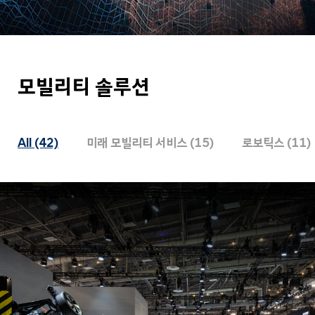
모빌리티 솔루션
All (42)
미래 모빌리티 서비스 (15)
로보틱스 (11)