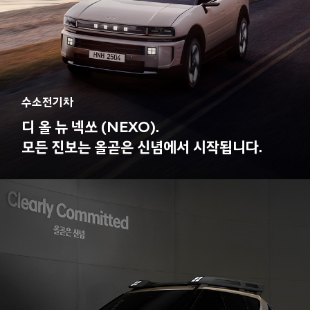
수소전기차
디 올 뉴 넥쏘 (NEXO).
모든 진보는 올곧은 신념에서 시작됩니다.