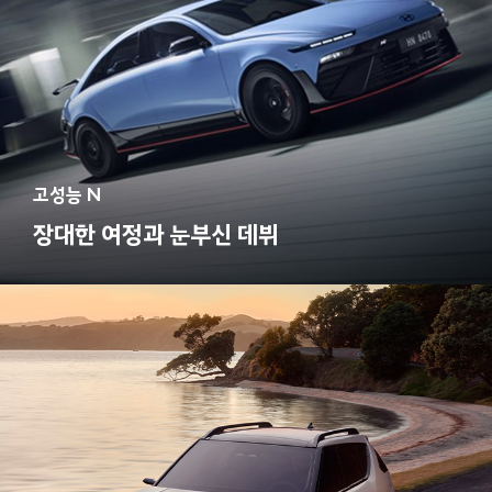
고성능 N
장대한 여정과 눈부신 데뷔