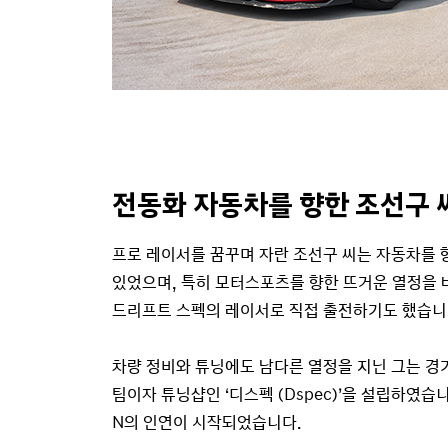
전동화 자동차를 향한 조선구 
프로 레이서를 꿈꾸며 자란 조선구 씨는 자동차를 
있었으며, 특히 모터스포츠를 향한 뜨거운 열정을
드리프트 스펙의 레이서로 직접 출전하기도 했습니
차량 정비와 튜닝에도 남다른 열정을 지닌 그는 
팀이자 튜닝샵인 ‘디스펙 (Dspec)’을 설립하였습
N의 인연이 시작되었습니다.