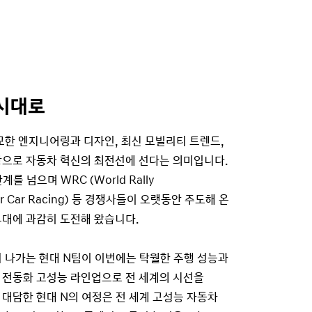
 시대로
교한 엔지니어링과 디자인, 최신 모빌리티 트렌드,
탕으로 자동차 혁신의 최전선에 선다는 의미입니다.
를 넘으며 WRC (World Rally
Tour Car Racing) 등 경쟁사들이 오랫동안 주도해 온
무대에 과감히 도전해 왔습니다.
 나가는 현대 N팀이 이번에는 탁월한 주행 성능과
 전동화 고성능 라인업으로 전 세계의 시선을
대담한 현대 N의 여정은 전 세계 고성능 자동차