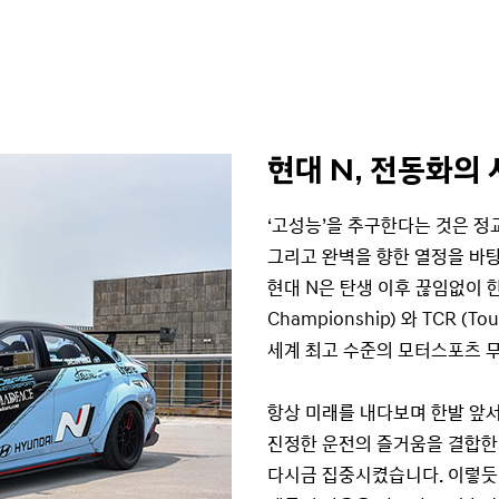
현대 N, 전동화의
‘고성능’을 추구한다는 것은 정
그리고 완벽을 향한 열정을 바
현대 N은 탄생 이후 끊임없이 한계
Championship) 와 TCR (
세계 최고 수준의 모터스포츠 
항상 미래를 내다보며 한발 앞서
진정한 운전의 즐거움을 결합한
다시금 집중시켰습니다. 이렇듯 