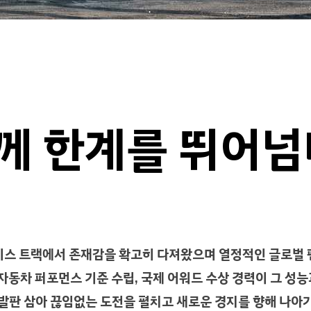
함께 한계를 뛰어넘
 레이스 트랙에서 존재감을 확고히 다져왔으며 열정적인 글로벌
자동차 퍼포먼스 기준 수립, 국제 어워드 수상 경력이 그 성능
 발판 삼아 끊임없는 도전을 펼치고 새로운 경지를 향해 나아