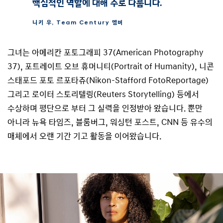
핵심적인 역할에 대해 주로 다룹니다.
니키 우, Team Century 멤버
그녀는 아메리칸 포토그래피 37(American Photography
37), 포트레이트 오브 휴머니티(Portrait of Humanity), 니콘
스태포드 포토 르포타쥬(Nikon-Stafford FotoReportage)
그리고 로이터 스토리텔링(Reuters Storytelling) 등에서
수상하며 평단으로 부터 그 실력을 인정받아 왔습니다. 뿐만
아니라 뉴욕 타임즈, 블룸버그, 워싱턴 포스트, CNN 등 유수의
매체에서 오랜 기간 기고 활동을 이어왔습니다.