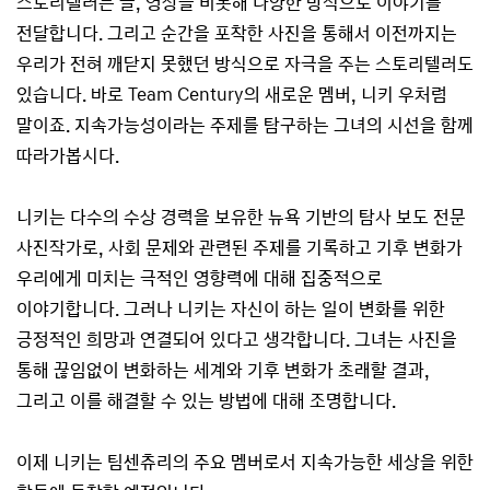
스토리텔러는 글, 영상을 비롯해 다양한 방식으로 이야기를
전달합니다. 그리고 순간을 포착한 사진을 통해서 이전까지는
우리가 전혀 깨닫지 못했던 방식으로 자극을 주는 스토리텔러도
있습니다. 바로 Team Century의 새로운 멤버, 니키 우처럼
말이죠. 지속가능성이라는 주제를 탐구하는 그녀의 시선을 함께
따라가봅시다.
니키는 다수의 수상 경력을 보유한 뉴욕 기반의 탐사 보도 전문
사진작가로, 사회 문제와 관련된 주제를 기록하고 기후 변화가
우리에게 미치는 극적인 영향력에 대해 집중적으로
이야기합니다. 그러나 니키는 자신이 하는 일이 변화를 위한
긍정적인 희망과 연결되어 있다고 생각합니다. 그녀는 사진을
통해 끊임없이 변화하는 세계와 기후 변화가 초래할 결과,
그리고 이를 해결할 수 있는 방법에 대해 조명합니다.
이제 니키는 팀센츄리의 주요 멤버로서 지속가능한 세상을 위한