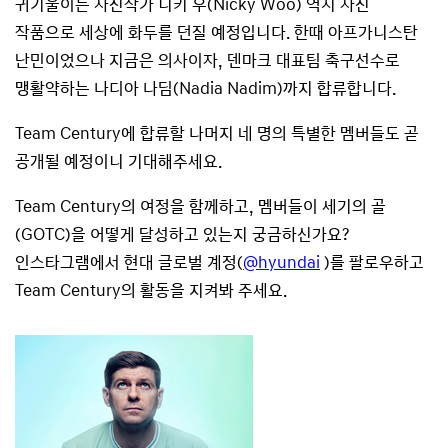
귀기울이는 사진작가 니키 우(Nicky Woo) 역시 사진
작품으로 세상에 화두를 던질 예정입니다. 한때 아프가니스탄
난민이었으나 지금은 의사이자, 덴마크 대표팀 축구선수로
맹활약하는 나디아 나딤(Nadia Nadim)까지 합류합니다.
Team Century에 합류할 나머지 네 명의 특별한 멤버들도 곧
공개될 예정이니 기대해주세요.
Team Century의 여정을 함께하고, 멤버들이 세기의 골
(GOTC)을 어떻게 달성하고 있는지 궁금하신가요?
인스타그램에서 현대 글로벌 계정(
@hyundai
)를 팔로우하고
Team Century의 활동을 지켜봐 주세요.