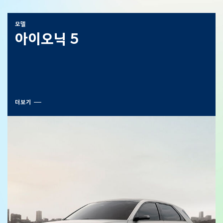
모델
아이오닉 5
더보기