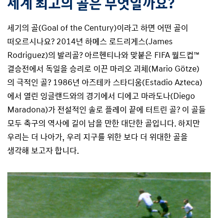
세계 최고의 골은 무엇일까요?
세기의 골(Goal of the Century)이라고 하면 어떤 골이
떠오르시나요? 2014년 하메스 로드리게스(James
Rodriguez)의 발리골? 아르헨티나와 맞붙은 FIFA 월드컵™
결승전에서 독일을 승리로 이끈 마리오 괴체(Mario Götze)
의 극적인 골? 1986년 아즈테카 스타디움(Estadio Azteca)
에서 열린 잉글랜드와의 경기에서 디에고 마라도나(Diego
Maradona)가 전설적인 솔로 플레이 끝에 터트린 골? 이 골들
모두 축구의 역사에 길이 남을 만한 대단한 골입니다. 하지만
우리는 더 나아가, 우리 지구를 위한 보다 더 위대한 골을
생각해 보고자 합니다.