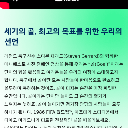
세기의 골, 최고의 목표를 위한 우리의
선언
레전드 축구선수 스티븐 제라드(Steven Gerrard)와 함께한
매니페스토 사전 캠페인 영상을 통해 우리는 “골(Goal)”이라는
단어의 힘을 활용하고 여러분들을 우리의 여정에 초대하고자
합니다. 축구에서 골이란 모든 사람들이 한마음으로 환호하고
몰두하며 축하하는 것이죠. 골이 터지는 순간은 가장 짜릿한
순간입니다. 골이라는 단어만 들어도 그 순간의 열기가
느껴지는 듯하죠. 골이 들어가면 경기장 안팎의 사람들이 모두
하나가 됩니다. 1986 FIFA 월드컵™, 아즈테카 스타디움에서
디에고 마라도나가 터트린 전설적인 골을 떠올려보세요.