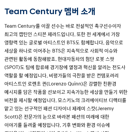
Team Century 멤버 소개
Team Century를 이끌 선수는 바로 전설적인 축구선수이자
최고의 캡틴인 스티븐 제라드입니다. 또한 전 세계에서 가장
영향력 있는 글로벌 아티스트인 BTS도 함께합니다. 음악으로
세상을 하나로 이어주는 BTS은 지속적으로 사회적 이슈와
관련된 활동에 동참해왔죠. 현대자동차의 첨단 로봇 스팟
(SPOT)도 팀에 합류해 경기장에 열정과 혁신을 알리는 전도사
역할을 할 예정입니다. 비평가들의 극찬을 받은 컨템포러리
아티스트인 로렌초 퀸(Lorenzo Quinn)은 강렬한 친환경
메시지를 담은 작품을 선보이고 지속가능한 세상을 만들기 위한
비전을 제시할 예정입니다. 모스키노의 크리에이티브 디렉터를
맡고 있는 선구적인 패션 디자이너 제레미 스캇(Jeremy
Scott)은 전문가의 눈으로 바라본 패션의 미래에 대한
이야기를 들려줄 예정입니다. 기후 변화와 환경 이슈에