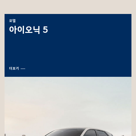
모델
아이오닉 5
더보기