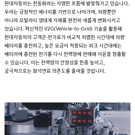
현대자동차는 전동화라는 자명한 흐름에 발맞춰가고 있습니다.
우리는 긍정적인 에너지를 기반으로 나아가며, 차량뿐만
아니라 모빌리티 생태계 자체를 완전히 새롭게 변화시키고
있습니다. 혁신적인 V2G(Vehicle-to-Grid) 기술을 활용해
현대자동차의 고객은 전기료가 비교적 저렴한 시간대에 차량
배터리를 충전하고, 높은 요금이 적용되는 피크 시간대에는
배터리에 충전된 전기를 다시 전력망에 판매해 이윤을 창출할
수 있습니다. 이는 전력망의 안정성을 한층 높이고,
궁극적으로는 화석연료 의존도를 줄여줄 것입니다.