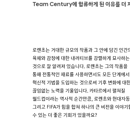
Team Century에 합류하게 된 이유를 더
로렌초는 거대한 규모의 작품과 그 안에 담긴 인간
육체와 감정에 대한 내러티브를 강렬하게 묘사하는
것으로 잘 알려져 있습니다. 로렌초는 그의 작품을
통해 전통적인 재료를 사용하면서도 모든 단계에서
혁신적 기법을 도입하는 것으로써 기후 변화에 대
끊임없는 노력을 기울입니다. 카타르에서 펼쳐질
월드컵이라는 역사적 순간만큼, 로렌초와 현대자
그리고 FIFA가 힘을 합쳐 하나의 큰 비전을 이야기
수 있는 더 좋은 기회가 있을까요?