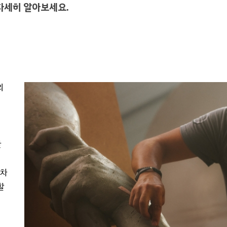
 자세히 알아보세요.
의
한
동차
할