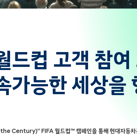
월드컵 고객 참여
속가능한 세상을 
f the Century)” FIFA 월드컵™ 캠페인을 통해 현대자동