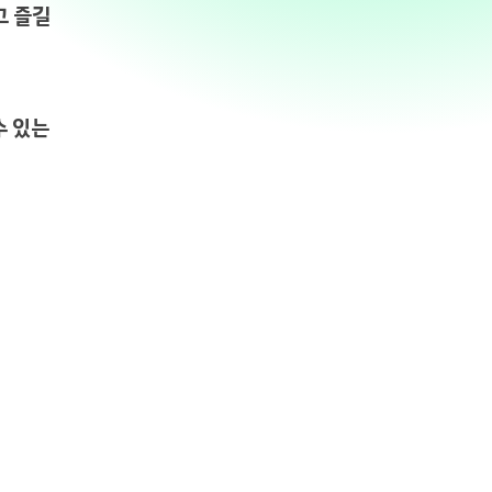
고 즐길
수 있는