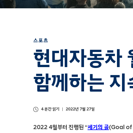
스포츠
현대자동차 
함께하는 지
4 분간 읽기
2022년 7월 27일
2022 4월부터 진행된 “
세기의 골
(Goal o