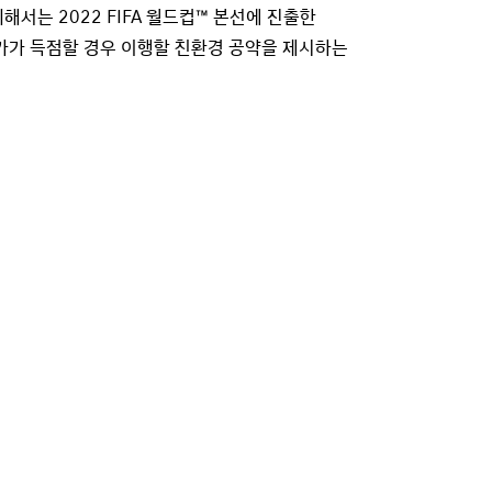
서는 2022 FIFA 월드컵™ 본선에 진출한
가가 득점할 경우 이행할 친환경 공약을 제시하는