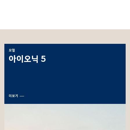
모델
아이오닉 5
더보기