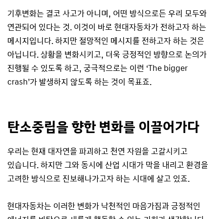
기후변화는 결코 사고가 아니며, 어떤 방식으로든 우리 모두와
연관되어 있다는 것. 이것이 바로 현대자동차가 전하고자 하는
메시지입니다. 하지만 절망적인 메시지를 전하고자 하는 것은
아닙니다. 상황을 변화시키고, 더욱 긍정적인 방향으로 논의가
진행될 수 있도록 하고, 궁극적으로는 이런 ‘The bigger
crash’가 발생하지 않도록 하는 것이 목표죠.
탄소중립을 향한 변화를 이끌어가다
우리는 현재 대자연을 파괴하고 천연 자원을 고갈시키고
있습니다. 하지만 그와 동시에 산업 시대가 막을 내리고 환경을
고려한 방식으로 진보해나가고자 하는 시대에 살고 있죠.
현대자동차는 이러한 변화가 낙천적인 마음가짐과 긍정적인