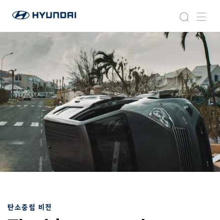
현
지
검
메
대
속
색
뉴
자
가
동
능
차
한
월
비
드
전
와
이
드
글
로
벌
네
비
게
이
션
탄소중립 비전