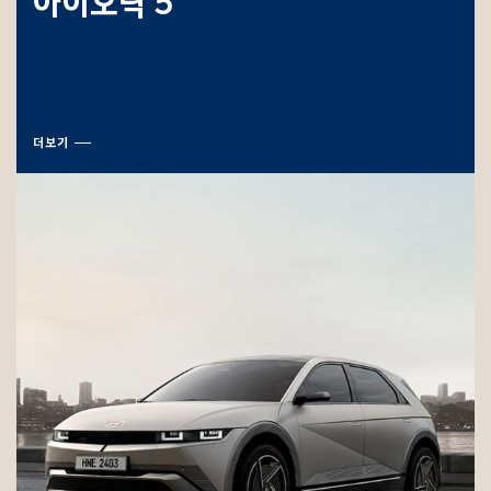
아이오닉 5
더보기