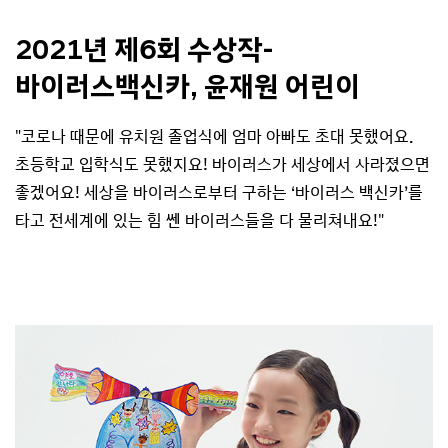
2021년 제6회 수상작-
바이러스백신카,
윤재원 어린이
"코로나 때문에 유치원 졸업식에 엄마 아빠도 초대 못했어요.
초등학교 입학식도 못했지요! 바이러스가 세상에서 사라졌으면
좋겠어요! 세상을 바이러스로부터 구하는 ‘바이러스 백신카’를
타고 전세계에 있는 힘 쎈 바이러스들을 다 물리쳐내요!"