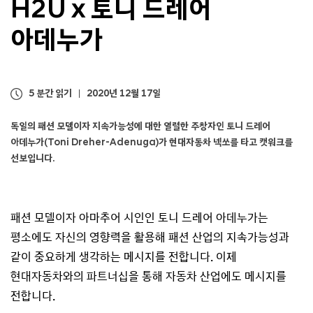
H2U x 토니 드레어
아데누가
5 분간 읽기
2020년 12월 17일
독일의 패션 모델이자 지속가능성에 대한 열렬한 주창자인 토니 드레어
아데누가(Toni Dreher-Adenuga)가 현대자동차 넥쏘를 타고 캣워크를
선보입니다.
패션 모델이자 아마추어 시인인 토니 드레어 아데누가는
평소에도 자신의 영향력을 활용해 패션 산업의 지속가능성과
같이 중요하게 생각하는 메시지를 전합니다. 이제
현대자동차와의 파트너십을 통해 자동차 산업에도 메시지를
전합니다.