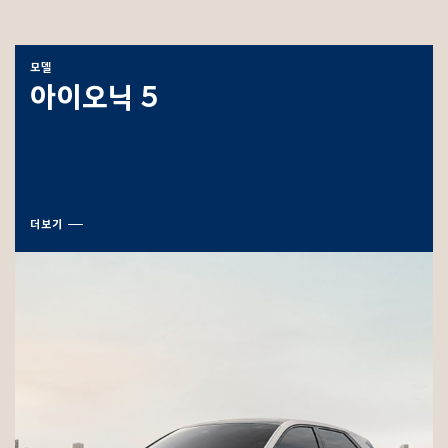
모델
아이오닉 5
더보기