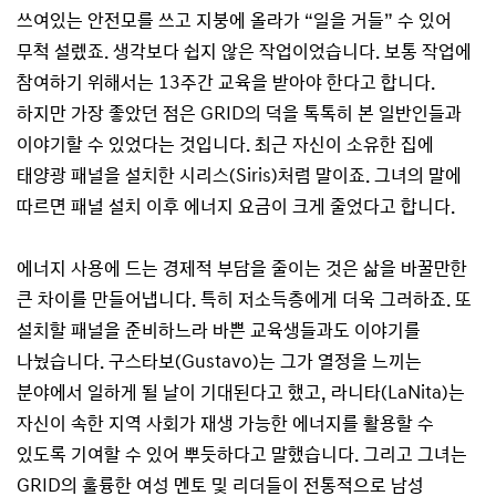
쓰여있는 안전모를 쓰고 지붕에 올라가 “일을 거들” 수 있어
무척 설렜죠. 생각보다 쉽지 않은 작업이었습니다. 보통 작업에
참여하기 위해서는 13주간 교육을 받아야 한다고 합니다.
하지만 가장 좋았던 점은 GRID의 덕을 톡톡히 본 일반인들과
이야기할 수 있었다는 것입니다. 최근 자신이 소유한 집에
태양광 패널을 설치한 시리스(Siris)처럼 말이죠. 그녀의 말에
따르면 패널 설치 이후 에너지 요금이 크게 줄었다고 합니다.
에너지 사용에 드는 경제적 부담을 줄이는 것은 삶을 바꿀만한
큰 차이를 만들어냅니다. 특히 저소득층에게 더욱 그러하죠. 또
설치할 패널을 준비하느라 바쁜 교육생들과도 이야기를
나눴습니다. 구스타보(Gustavo)는 그가 열정을 느끼는
분야에서 일하게 될 날이 기대된다고 했고, 라니타(LaNita)는
자신이 속한 지역 사회가 재생 가능한 에너지를 활용할 수
있도록 기여할 수 있어 뿌듯하다고 말했습니다. 그리고 그녀는
GRID의 훌륭한 여성 멘토 및 리더들이 전통적으로 남성