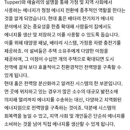
Tupper)와 애슐리의 설명을 통해 가정 및 지역 사회에서
사용하는 에너지가 청정 에너지 전환에 중추적인 역할을 한다는
것을 알게 되었습니다. 현대 홈은 배터리 전기차가 에너지
분야에서 갖는 중요성을 한층 확대해 사람들이 집에서도
에너지를 생산 및 저장하고 이를 사용할 수 있도록 돕습니다.
이를 위해 태양광 패널, 배터리 시스템, 가정용 차량 충전기를
제공하죠. 이 설비들은 주택 소유주에게 다양한 이점을
제공하며, 그 이점이 수십만 개의 주택으로 확대되면 도시
전역에 걸쳐 보다 효율적이고 친환경적인 전력망을 구축할 수
있게 됩니다.
현대 홈은 전력망 분산화라고 알려진 시스템의 한 부분입니다.
먼 곳에 위치하고 있는 경우가 많은 소수의 대규모 발전소에
의지해 멀리까지 에너지를 수송하는 대신, 다양하고 지역화된
에너지원으로 전력망을 구축하는 것이죠. 덕분에 시스템의
회복력을 높일 수 있고, 지역 사회 및 개인들은 단순히 에너지를
소비하는 것을 넘어 직접 에너지를 생산할 수 있게 됩니다.