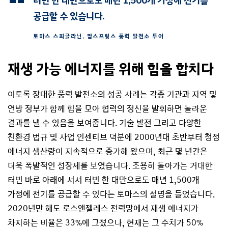
터빈 한 대만으로도 매년 1,500개 가정에 전기를
공급할 수 있습니다.
토마스 스피글라닌, 팜스프링스 풍력 발전소 투어
재생 가능 에너지를 위해 힘을 합치다
이토록 장대한 풍력 발전소의 성공 사례는 각종 기관과 지역 및
연방 정부가 함께 힘을 모아 협력의 정신을 발휘하면 놀라운
결과를 낼 수 있음을 보여줍니다. 기술 발전 그리고 다양한
친환경 법규 및 사업 인센티브 덕분에 2000년대 초반부터 청정
에너지 생산량이 지속적으로 증가해 왔으며, 최근 몇 년간은
더욱 폭발적인 성장세를 보였습니다. 조용히 돌아가는 거대한
터빈 바로 아래에 서서 터빈 한 대만으로도 매년 1,500개
가정에 전기를 공급할 수 있다는 토마스의 설명을 들었습니다.
2020년만 해도 로스앤젤레스 전력망에서 재생 에너지가
차지하는 비율은 33%에 그쳤으나, 현재는 그 수치가 50%