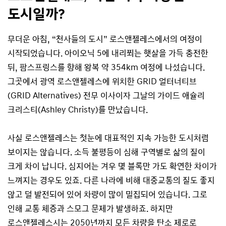
도시일까?
무더운 아침, “천사들의 도시” 로스앤젤레스에서의 여정이
시작되었습니다. 아이오닉 5에 내리쬐는 햇살을 가득 충전한
뒤, 팜스프링스를 향해 왕복 약 354km 여정에 나섰습니다.
그곳에서 광역 로스앤젤레스에 위치한 GRID 얼터너티브
(GRID Alternatives) 전무 이사이자 그날의 가이드 애슐리
크리스티(Ashley Christy)를 만났습니다.
사실 로스앤젤레스는 첫눈에 대표적인 지속 가능한 도시처럼
보이지는 않습니다. 소득 불평등이 심해 구역별로 삶의 질이
크게 차이 납니다. 심지어는 겨우 몇 블록만 가도 확연한 차이가
느껴지는 경우도 있죠. 다른 나라에 비해 대중교통의 질도 좋지
않고 덜 발전되어 있어 차량이 많이 밀집되어 있습니다. 그로
인해 교통 체증과 스모그 문제가 발생하죠. 하지만
로스앤젤레스시는 2050년까지 모든 차량을 탄소 제로로