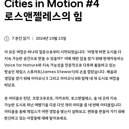
Cities in Motion #4
레
스
로스앤젤레스의 힘
의
힘
7 분간 읽기
2024년 10월 15일
이 모든 여정은 하나의 질문으로부터 시작되었습니다.
'어떻게 하면 도시를 더
지속 가능한 공간으로 만들 수 있을까?'
이에 대한 답을 찾기 위해 현대자동차는
Voice for Nature와 지속 가능성을 전문적으로 다루며 활동하고 있는
방송인 제임스 스튜어트(James Stewart)의 손을 잡았습니다. 배움과
영감을 얻기 위해 아이오닉 5 그리고 아이오닉 6와 함께 네 개 도시로 여정을
떠났죠.
본 아티클은 런던, 프랑크푸르트, 자카르타, 로스앤젤레스, 총 네 곳의 지속
가능한 도시로 떠난 여행기를 다룬 다섯 개의 아티클 중 네 번째 아티클입니다.
아티클을 통해 제임스가 어떤 경험을 했는지 살펴보고, 변화를 만들어 가기 위해
헌신하고 있는 사람들에 대해 알아보세요.