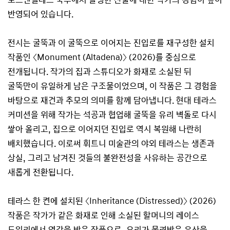
반영되어 있습니다.
전시는 굴뚝과 이 굴뚝으로 이어지는 진입로를 재구성한 설치
작품인 〈Monument (Altadena)〉 (2026)를 중심으로
전개됩니다. 작가의 집과 스튜디오가 화재로 소실된 뒤
굴뚝만이 유일하게 남은 구조물이었으며, 이 작품은 그 경험을
바탕으로 재건과 추모의 의미를 함께 담아냅니다. 현대 테라스
커미션을 위해 작가는 석공과 협업해 굴뚝을 유리 벽돌로 다시
쌓아 올리고, 집으로 이어지던 진입로 역시 복원해 나란히
배치했습니다. 이로써 휘트니 미술관의 야외 테라스는 생존과
상실, 그리고 남겨진 것들의 불완전성을 사유하는 공간으로
새롭게 전환됩니다.
테라스 한 켠에 설치된 〈Inheritance (Distressed)〉 (2026)
작품은 작가가 같은 화재로 인해 소실된 할머니의 레이스
도일리에서 영감을 받은 작품으로, 우리가 물려받은 유산을