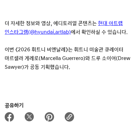
더 자세한 정보와 영상, 에디토리얼 콘텐츠는
현대 아트랩
인스타그램(@hyundai.artlab)
에서 확인하실 수 있습니다.
이번 《2026 휘트니 비엔날레》는 휘트니 미술관 큐레이터
마르셀라 게레로(Marcella Guerrero)와 드루 소이어(Drew
Sawyer)가 공동 기획했습니다.
공유하기