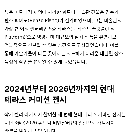
뉴욕 미트패킹 지역에 자리한 휘트니 미술관 건물은 건축가
렌조 피아노(Renzo Piano)가 설계하였으며, 그는 미술관의
가장 큰 야외 갤러리인 5층 테라스를 '테스트 플랫폼(Test
Platform)'으로 명명하며 대규모의 설치 작품을 유연하고
역동적으로 선보일 수 있는 공간으로 구상하였습니다. 이를
통해 예술가들이 다른 곳에서는 시도하기 어려운 대담한 장소
특정적 작업을 선보일 수 있게 되었습니다.
2024년부터 2026년까지의 현대
테라스 커미션 전시
작가 켈리 아카시가 참여한 세 번째 현대 테라스 커미션 전시는
지난 3월 《2026 휘트니 비엔날레》의 일환으로 개막하여
관객을 맞이하고 있습니다.