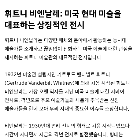
휘트니 비엔날레: 미국 현대 미술을
대표하는 상징적인 전시
휘트니 비엔날레는 다양한 매체와 분야에서 활동하는 동시대
예술가를 소개하고 끊임없이 진화하는 미국 예술에 대한 관점을
제시하는 휘트니 미술관의 대표적인 전시입니다.
1932년 미술관 설립자인 거트루드 밴더빌트 휘트니
(Gertrude Vanderbilt Whitney)에 의해 처음 시작된 휘트니
비엔날레는 가장 오랜 역사를 지닌 미국 미술에 대한 서베이
전시로, 격년으로 주요 예술가들과 새롭게 주목받는 신진
예술가들을 한데 모아 우리 시대의 중요한 이슈를 조망합니다.
비엔날레는 1930년대 연례 전시의 형태로 처음 시작되었으나
시간이 지나면서 지금의 격년 전시로 발전했습니다. 형태는