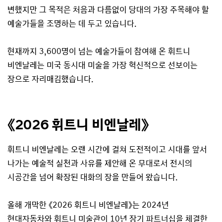
변했지만 그 목적은 처음과 다름없이 당대의 가장 주목해야 할
예술가들을 조명하는 데 두고 있습니다.
현재까지 3,600명이 넘는 예술가들이 참여해 온 휘트니
비엔날레는 미국 동시대 미술을 가장 혁신적으로 선보이는
장으로 자리매김했습니다.
《2026 휘트니 비엔날레》
휘트니 비엔날레는 오랜 시간에 걸쳐 도전적이고 시대를 앞서
나가는 예술적 실천과 사유를 제안해 온 무대로서 전시의
시공간을 넘어 확장된 대화의 장을 만들어 왔습니다.
올해 개막한 《2026 휘트니 비엔날레》는 2024년
현대자동차와 휘트니 미술관이 10년 장기 파트너십을 체결한