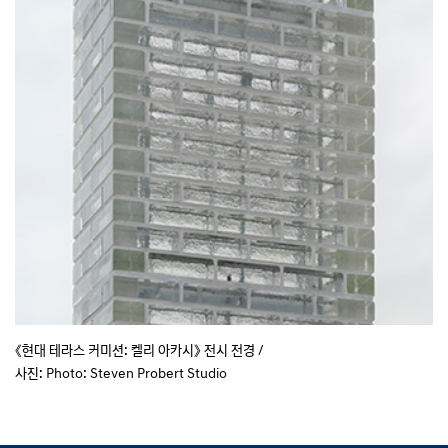
《현대 테라스 커미션: 켈리 아카시》 전시 전경 /
사진: Photo: Steven Probert Studio