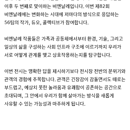
이후 두 번째로 맞이하는 비엔날레입니다. 이번 제82회
비엔날레에는 변화하는 시대에 저마다의 방식으로 응답하는
56팀의 작가, 듀오, 콜렉티브가 참여합니다.
비엔날레 작품들은 가족과 공동체에서부터 환경, 기술, 그리고
일상의 삶을 구성하는 사회 인프라 구조에 이르기까지 우리가
서로 어떻게 관계를 맺고 상호작용하는지를 탐구합니다.
이번 전시는 명확한 답을 제시하기보다 전시장 전반의 분위기와
관객의 경험에 주목합니다. 관객은 긴장감이 감돌면서도 때로는
부드럽고, 예상치 못한 놀라움과 유쾌함이 공존하는 공간으로
초대되며, 그 안에서 우리가 함께 살아가는 방식을 새롭게
사유할 수 있는 가능성과 마주하게 됩니다.