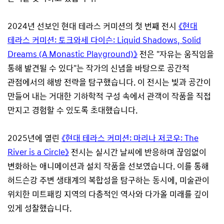
2024년 선보인 현대 테라스 커미션의 첫 번째 전시
《현대
테라스 커미션: 토크와세 다이슨: Liquid Shadows, Solid
Dreams (A Monastic Playground)》
전은 "자유는 움직임을
통해 발견될 수 있다"는 작가의 신념을 바탕으로 공간적
관점에서의 해방 전략을 탐구했습니다. 이 전시는 빛과 공간이
만들어 내는 거대한 기하학적 구성 속에서 관객이 작품을 직접
만지고 경험할 수 있도록 초대했습니다.
2025년에 열린
《현대 테라스 커미션: 마리나 저코우: The
River is a Circle》
전시는 실시간 날씨에 반응하며 끊임없이
변화하는 애니메이션과 설치 작품을 선보였습니다. 이를 통해
허드슨강 주변 생태계의 복합성을 탐구하는 동시에, 미술관이
위치한 미트패킹 지역의 다층적인 역사와 다가올 미래를 깊이
있게 성찰했습니다.