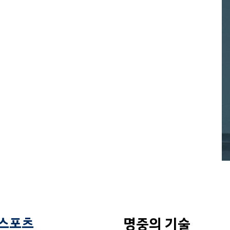
 스포츠
명중의 기술