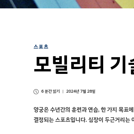
의
승
부
스포츠
모빌리티 기술
6 분간 읽기
2024년 7월 28일
양궁은 수년간의 훈련과 연습, 한 가지 목표에
결정되는 스포츠입니다. 심장이 두근거리는 이