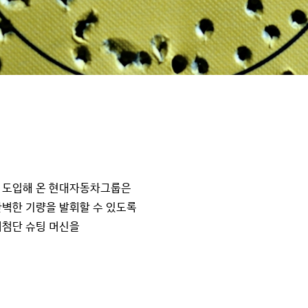
 도입해 온 현대자동차그룹은
벽한 기량을 발휘할 수 있도록
최첨단 슈팅 머신을