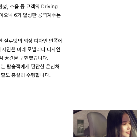
 소음 등 고객의 Driving
 아이오닉 6가 달성한 공력계수는
려한 실루엣의 외장 디자인 안쪽에
 디자인은 미래 모빌리티 디자인
성적 공간을 구현했습니다.
어는 탑승객에게 편안한 은신처
역할도 충실히 수행합니다.