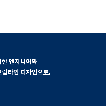
이한 엔지니어와
트림라인 디자인으로,