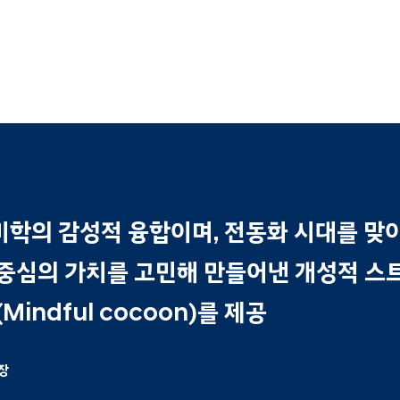
미학의 감성적 융합이며, 전동화 시대를 맞
중심의 가치를 고민해 만들어낸 개성적 스
indful cocoon)를 제공
장