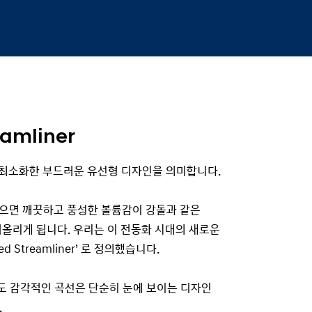
eamliner
항을 최소화한 부드러운 유선형 디자인을 의미합니다.
있으면 깨끗하고 풍성한 볼륨감이 강돌과 같은
올리게 됩니다. 우리는 이 전동화 시대의 새로운
ed Streamliner’ 로 정의했습니다.
 감각적인 곡선은 단순히 눈에 보이는 디자인
.