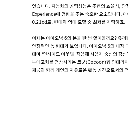
있습니다. 자동차의 공력성능은 주행의 효율성, 안정성,
Experience에 영향을 주는 중요한 요소입니다.
0.21cd로, 현대차 역대 모델 중 최저를 자랑하죠.
이제는 아이오닉 6의 문을 한 번 열어볼까요? 유
안정적인 돔 형태가 보입니다. 아이오닉 6의 내장
테마 ‘인사이드 아웃’을 적용해 사용자 중심의 감
누에고치를 연상시키는 코쿤(Cocoon)형 인테리
제공과 함께 개인의 자유로운 활동 공간으로서의 