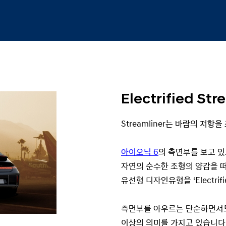
Electrified Str
Streamliner는 바람의 저
아이오닉 6
의 측면부를 보고 
자연의 순수한 조형의 양감을 떠
유선형 디자인유형을 ‘Electrifi
측면부를 아우르는 단순하면서도
이상의 의미를 가지고 있습니다