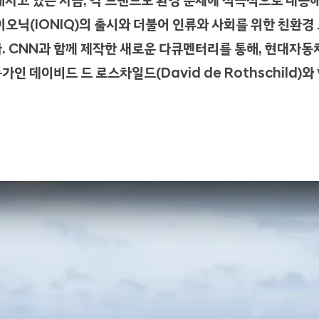
지고 있는 지금, 각 브랜드도 환경 문제에 적극적으로 대응
오닉(IONIQ)의 출시와 더불어 인류와 사회를 위한 친환경
. CNN과 함께 제작한 새로운 다큐멘터리를 통해, 현대자
 데이비드 드 로스차일드(David de Rothschild)와