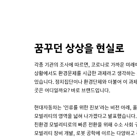
꿈꾸던 상상을 현실로
각종 기관의 조사에 따르면, 코로나로 가까운 미래
상황에서도 환경문제를 시급한 과제라고 생각하는
있습니다. 정치집단이나 환경단체와 더불어 이 과제
곳은 어디일까요? 바로 브랜드입니다.
현대자동차는 '인류를 위한 진보'라는 비전 아래, 
모빌리티의 영역을 넓혀 나가겠다고 발표했습니다.
친환경 모빌리티로의 빠른 전환을 위해 수소 사회 구
모빌리티 장비 개발, 로봇 공학에 이르는 다양하고