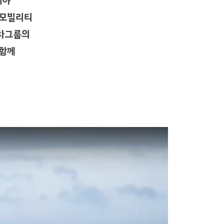
해야
 모빌리티
동차그룹의
 함께