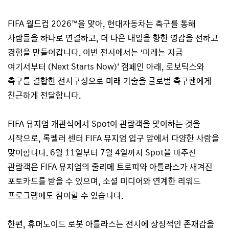
FIFA 월드컵 2026™을 맞아, 현대자동차는 축구를 통해
사람들을 하나로 연결하고, 더 나은 내일을 향한 영감을 전하고
경험을 만들어갑니다. 이번 전시에서는 ‘미래는 지금
여기서부터 (Next Starts Now)’ 캠페인 아래, 로보틱스와
축구를 결합한 전시구성으로 미래 기술을 글로벌 축구팬에게
친근하게 전달합니다.
FIFA 뮤지엄 개관식에서 Spot이 관람객을 맞이하는 것을
시작으로, 록펠러 센터 FIFA 뮤지엄 입구 앞에서 다양한 사람을
맞이합니다. 6월 11일부터 7월 4일까지 Spot을 마주친
관람객은 FIFA 뮤지엄의 줄리메 트로피와 아틀라스가 새겨진
포토카드를 받을 수 있으며, 소셜 미디어와 연계한 리워드
프로그램에도 참여할 수 있습니다.
한편, 휴머노이드 로봇 아틀라스는 전시에 상징적인 존재감을