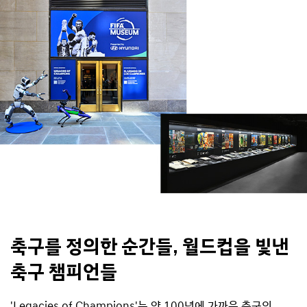
축구를 정의한 순간들, 월드컵을 빛낸
축구 챔피언들
'Legacies of Champions'는 약 100년에 가까운 축구의