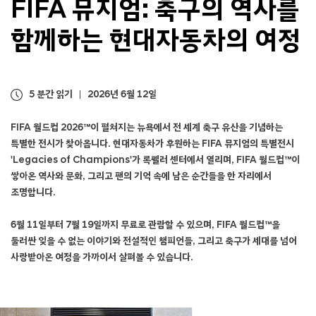
FIFA 뮤지엄: 축구의 역사를
자
동
함께하는 현대자동차의 여정
차
의
여
정
5 분간 읽기
2026년 6월 12일
FIFA 월드컵 2026™이 펼쳐지는 뉴욕에서 전 세계 축구 유산을 기념하는
특별한 전시가 찾아옵니다. 현대자동차가 후원하는 FIFA 뮤지엄의 특별전시
'Legacies of Champions'가 록펠러 센터에서 열리며, FIFA 월드컵™이
쌓아온 역사와 문화, 그리고 팬의 기억 속에 남은 순간들을 한 자리에서
조명합니다.
6월 11일부터 7월 19일까지 무료로 관람할 수 있으며, FIFA 월드컵™을
둘러싼 잊을 수 없는 이야기와 전설적인 챔피언들, 그리고 축구가 세대를 넘어
사랑받아온 여정을 가까이서 살펴볼 수 있습니다.