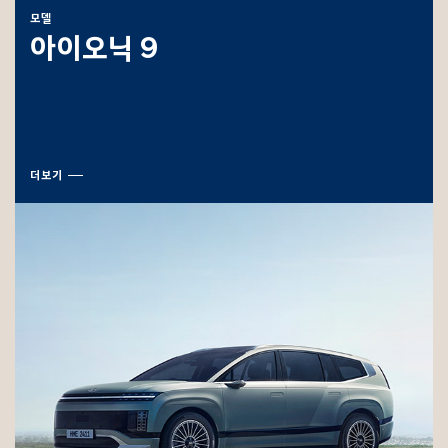
모델
아이오닉 9
더보기