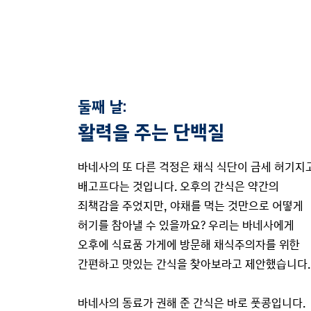
둘째 날:
활력을 주는 단백질
바네사의 또 다른 걱정은 채식 식단이 금세 허기지
배고프다는 것입니다. 오후의 간식은 약간의
죄책감을 주었지만, 야채를 먹는 것만으로 어떻게
허기를 참아낼 수 있을까요? 우리는 바네사에게
오후에 식료품 가게에 방문해 채식주의자를 위한
간편하고 맛있는 간식을 찾아보라고 제안했습니다.
바네사의 동료가 권해 준 간식은 바로 풋콩입니다.