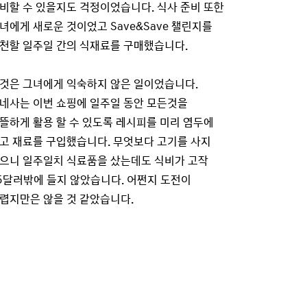
비할 수 있을지도 걱정이었습니다. 식사 준비 또한
녀에게 새로운 것이었고 Save&Save 챌린지를
천할 일주일 간의 식재료를 구매했습니다.
것은 그녀에게 익숙하지 않은 일이었습니다.
네사는 이번 쇼핑에 일주일 동안 모든것을
뜰하게 활용 할 수 있도록 레시피를 미리 염두에
고 재료를 구입했습니다. 무엇보다 고기를 사지
으니 일주일치 식료품을 샀는데도 식비가 고작
5달러밖에 들지 않았습니다. 어쩐지 도전이
렵지만은 않을 것 같았습니다.