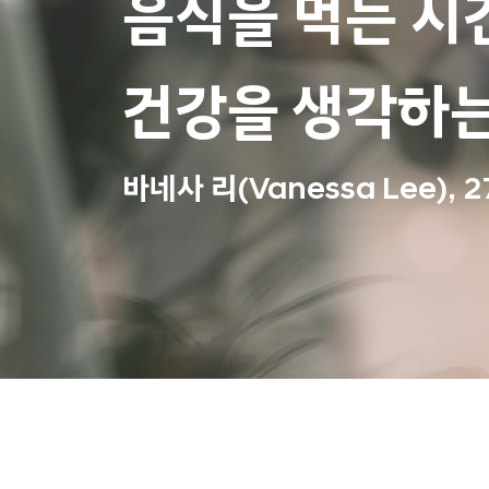
음식을 먹는 시
건강을 생각하는
바네사 리(Vanessa Lee), 