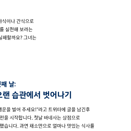
 야식이나 간식으로
의를 실천해 보라는
 실패할까요? 그녀는
째 날:
오랜 습관에서 벗어나기
행운을 빌어 주세요!"라고 트위터에 글을 남긴후
전을 시작합니다. 첫날 바네사는 상점으로
했습니다. 과연 채소만으로 얼마나 맛있는 식사를