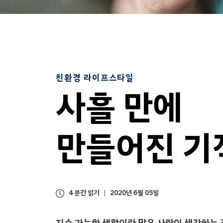
친환경 라이프스타일
사흘 만에
만들어진 기
4 분간 읽기
2020년 6월 05일