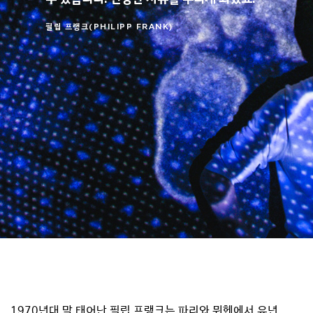
필립 프랭크(PHILIPP FRANK)
1970년대 말 태어난 필립 프랭크는 파리와 뮌헨에서 유년