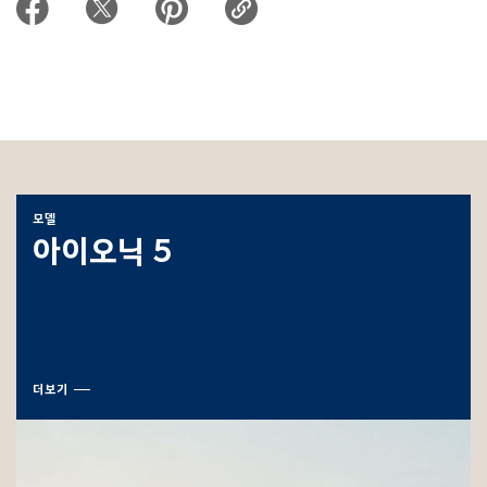
모델
아이오닉 5
더보기