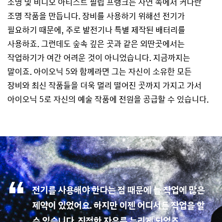
조명 및 비디오 아티스트 필립 프랭크는 자연 속에서 커다란
조명 작품을 만듭니다. 장비를 사용하기 위해선 전기가
필요하기 때문에, 주로 발전기나 특별 제작된 배터리를
사용하죠. 그런데도 숲속 깊은 곳과 같은 외딴곳에서는
작업하기가 여간 어려운 것이 아니었습니다. 지금까지는
말이죠. 아이오닉 5와 함께라면 그는 자신이 소유한 모든
장비와 최신 작품들을 더욱 멀리 떨어진 곳까지 가지고 가서
아이오닉 5로 자신의 예술 작품에 전원을 공급할 수 있습니다.
전기를 사용해야 한다는 점 때문에 늘 작업에 많은
제약이 있었어요.
하지만 이젠 어디서든 작업을 할
수 있습니다. 진정한 자유를 누리게 되었죠.